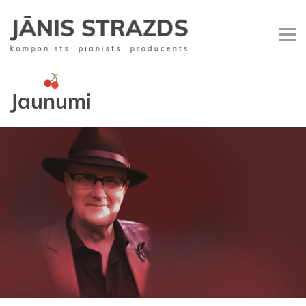
Jaunumi